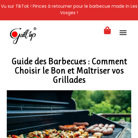
Vu sur TikTok ! Pinces à retourner pour le barbecue made in Les
Vosges !
Nos pinces à ret
Nos conseils & astu
Mon comp
Guide des Barbecues : Comment
Choisir le Bon et Maîtriser vos
Grillades