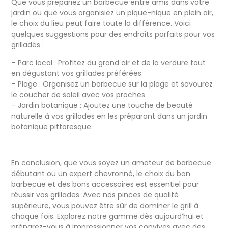
Que vous prépariez un barbecue entre amis dans votre
jardin ou que vous organisiez un pique-nique en plein air,
le choix du lieu peut faire toute la différence. Voici
quelques suggestions pour des endroits parfaits pour vos
grillades :
– Parc local : Profitez du grand air et de la verdure tout
en dégustant vos grillades préférées.
– Plage : Organisez un barbecue sur la plage et savourez
le coucher de soleil avec vos proches.
– Jardin botanique : Ajoutez une touche de beauté
naturelle à vos grillades en les préparant dans un jardin
botanique pittoresque.
En conclusion, que vous soyez un amateur de barbecue
débutant ou un expert chevronné, le choix du bon
barbecue et des bons accessoires est essentiel pour
réussir vos grillades. Avec nos pinces de qualité
supérieure, vous pouvez être sûr de dominer le grill à
chaque fois. Explorez notre gamme dès aujourd’hui et
préparez-vous à impressionner vos convives avec des