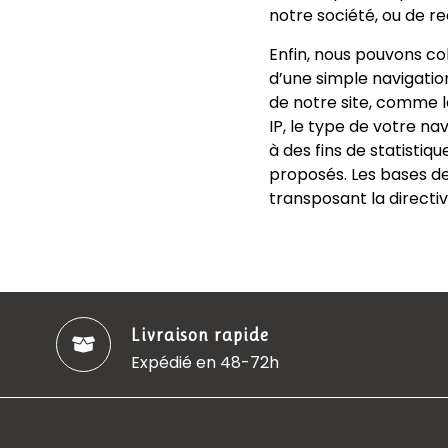
notre société, ou de re
Enfin, nous pouvons c
d’une simple navigation
de notre site, comme l
IP, le type de votre na
à des fins de statistiq
proposés. Les bases de 
transposant la directiv
Livraison rapide
Expédié en 48-72h