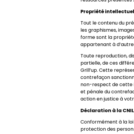
Propriété intellectuell
Tout le contenu du prés
les graphismes, images,
forme sont la propriét
appartenant à d’autres
Toute reproduction, di
partielle, de ces diffé
Grill’up. Cette représ
contrefaçon sanctionnée
non-respect de cette i
et pénale du contrefac
action en justice à vot
Déclaration à la CNIL 
Conformément à la loi 7
protection des person