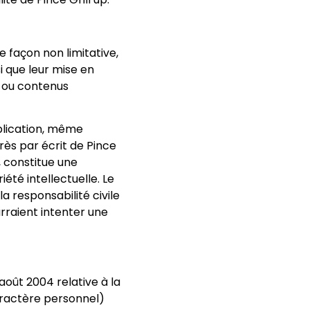
de façon non limitative,
si que leur mise en
s ou contenus
ublication, même
rès par écrit de Pince
, constitue une
été intellectuelle. Le
 responsabilité civile
rraient intenter une
août 2004 relative à la
aractère personnel)