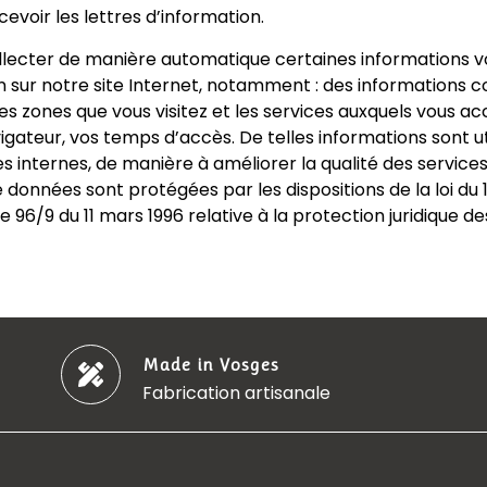
cevoir les lettres d’information.
ollecter de manière automatique certaines informations 
 sur notre site Internet, notamment : des informations co
es zones que vous visitez et les services auxquels vous a
vigateur, vos temps d’accès. De telles informations sont u
ues internes, de manière à améliorer la qualité des service
données sont protégées par les dispositions de la loi du 1e
e 96/9 du 11 mars 1996 relative à la protection juridique 
Made in Vosges
Fabrication artisanale