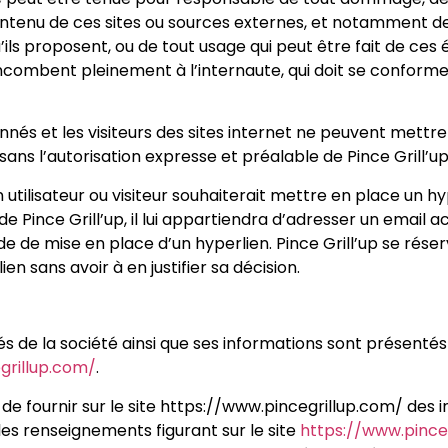
contenu de ces sites ou sources externes, et notamment de
’ils proposent, ou de tout usage qui peut être fait de ces 
n incombent pleinement à l’internaute, qui doit se conforme
bonnés et les visiteurs des sites internet ne peuvent mettr
 sans l’autorisation expresse et préalable de Pince Grill’up
utilisateur ou visiteur souhaiterait mettre en place un hy
de Pince Grill’up, il lui appartiendra d’adresser un email ac
 de mise en place d’un hyperlien. Pince Grill’up se réser
en sans avoir à en justifier sa décision.
és de la société ainsi que ses informations sont présentés
grillup.com/
.
e de fournir sur le site https://www.pincegrillup.com/ des 
les renseignements figurant sur le site
https://www.pince