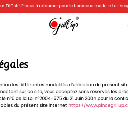
ur TikTok ! Pinces à retourner pour le barbecue made in Les Vos
égales
ntion les différentes modalités d’utilisation du présent sit
nectant sur ce site, vous acceptez sans réserves les prés
le n°6 de la Loi n°2004-575 du 21 Juin 2004 pour la conf
ables du présent site internet
https://www.pincegrillup