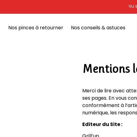
Vu s
Nos pinces à retourner
Nos conseils & astuces
Mentions l
Merci de lire avec atte
ses pages. En vous con
conformément à l’artic
numérique, les respons
Editeur du Site :
Grill’up