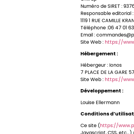
Numéro de SIRET : 937
Responsable editorial : 
1119 1 RUE CAMILLE KR
Téléphone :06 47 01 6
Email : commandes@pi
Site Web :
https://www
Hébergement :
Hébergeur : Ionos
7 PLACE DE LA GARE 
Site Web :
https://www.
Développement
:
Louise Ellermann
Conditions d’utilisat
Ce site (
https://www.p
Javascript, CSS, etc…) 