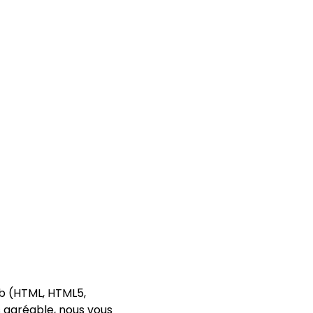
eb (HTML, HTML5,
s agréable, nous vous