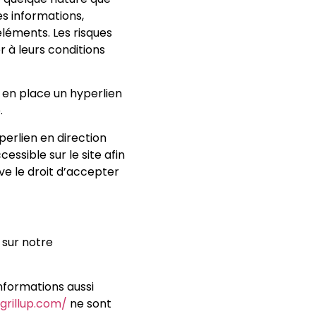
s informations,
éléments. Les risques
r à leurs conditions
e en place un hyperlien
.
perlien en direction
cessible sur le site afin
ve le droit d’accepter
 sur notre
informations aussi
grillup.com/
ne sont