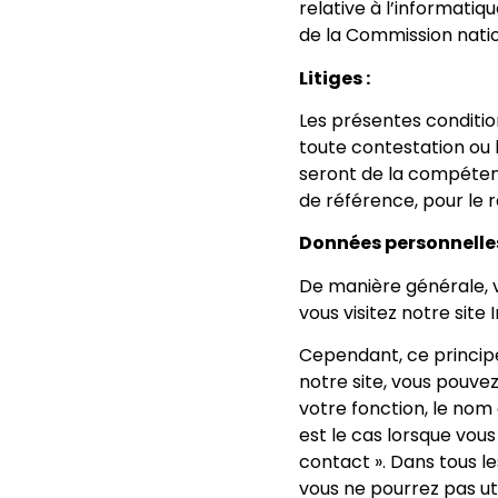
relative à l’informatiqu
de la Commission nation
Litiges :
Les présentes conditio
toute contestation ou l
seront de la compétenc
de référence, pour le 
Données personnelles
De manière générale, 
vous visitez notre site
Cependant, ce principe
notre site, vous pouv
votre fonction, le nom
est le cas lorsque vous
contact ». Dans tous l
vous ne pourrez pas uti