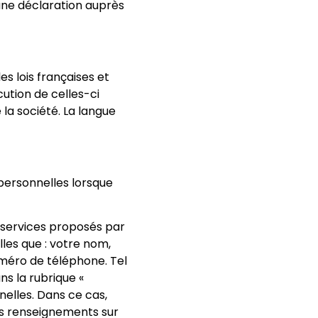
d’une déclaration auprès
es lois françaises et
cution de celles-ci
la société. La langue
ersonnelles lorsque
 services proposés par
les que : votre nom,
uméro de téléphone. Tel
ns la rubrique «
nelles. Dans ce cas,
des renseignements sur