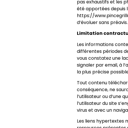
pas exhaustifs et les 
été apportées depuis leu
https://www.pincegril
d’évoluer sans préavis.
Limitation contractue
Les informations conten
différentes périodes de
vous constatez une lac
signaler par email, à
la plus précise possibl
Tout contenu téléchargé 
conséquence, ne saura
l’utilisateur ou d’une
l’utilisateur du site s
virus et avec un navig
Les liens hypertextes m
ressources présentes su