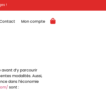
ges !
Contact
Mon compte
e avant d’y parcourir
entes modalités. Aussi,
iance dans l’économie
.com/
sont :