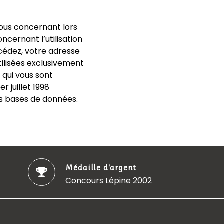
vous concernant lors
ncernant l’utilisation
ccédez, votre adresse
tilisées exclusivement
s qui vous sont
r juillet 1998
des bases de données.
Médaille d'argent
Concours Lépine 2002