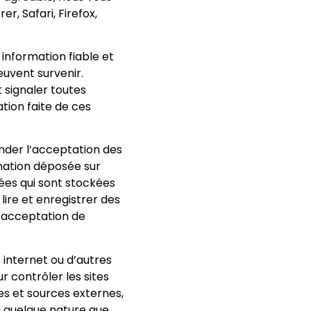
 Safari, Firefox,
information fiable et
euvent survenir.
 signaler toutes
ation faite de ces
der l’acceptation des
rmation déposée sur
nées qui sont stockées
lire et enregistrer des
l’acceptation de
s internet ou d’autres
r contrôler les sites
tes et sources externes,
e quelque nature que