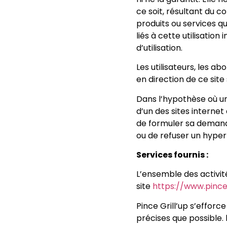
ce soit, résultant du 
produits ou services qu
liés à cette utilisatio
d’utilisation.
Les utilisateurs, les a
en direction de ce site
Dans l’hypothèse où un 
d’un des sites internet 
de formuler sa demande
ou de refuser un hyperli
Services fournis :
L’ensemble des activit
site
https://www.pince
Pince Grill’up s’efforc
précises que possible. 