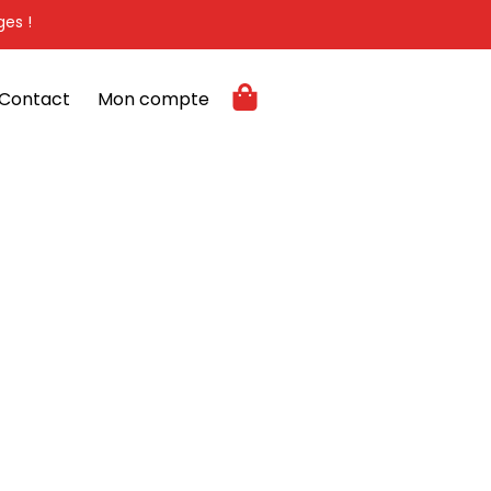
ges !
Contact
Mon compte