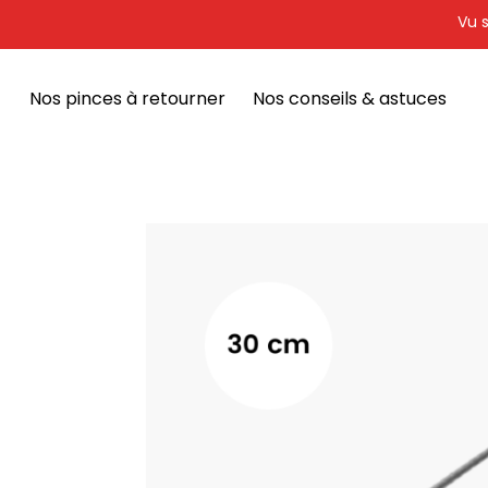
Vu s
Nos pinces à retourner
Nos conseils & astuces