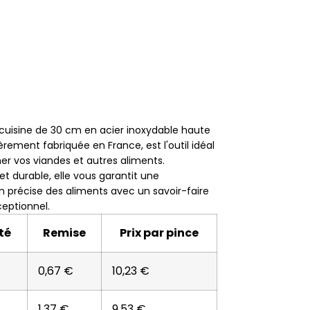
 cuisine de 30 cm en acier inoxydable haute
ièrement fabriquée en France, est l'outil idéal
er vos viandes et autres aliments.
et durable, elle vous garantit une
 précise des aliments avec un savoir-faire
xceptionnel.
té
Remise
Prix par pince
0,67 €
10,23 €
1,37 €
9,53 €